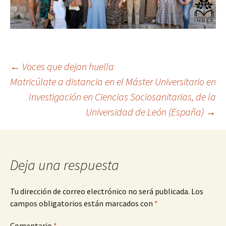
Navegación
←
Voces que dejan huella
Matricúlate a distancia en el Máster Universitario en
Investigación en Ciencias Sociosanitarias, de la
de
Universidad de León (España)
→
entradas
Deja una respuesta
Tu dirección de correo electrónico no será publicada.
Los
campos obligatorios están marcados con
*
Comentario
*