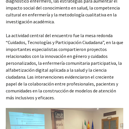
diagnóstico enfermero, las estrategias para aumentar el
impacto social del conocimiento en salud, la competencia
cultural en enfermería y la metodología cualitativa en la
investigación académica.
La actividad central del encuentro fue la mesa redonda
“Cuidados, Tecnologías y Participación Ciudadana”, en la que
importantes especialistas compartieron proyectos
relacionados con la innovación en género y cuidados
personalizados, la enfermería comunitaria participativa, la
alfabetización digital aplicada a la salud y la ciencia
ciudadana. Las intervenciones evidenciaron el creciente
papel de la colaboración entre profesionales, pacientes y
comunidades en la construcción de modelos de atención
más inclusivos y eficaces.