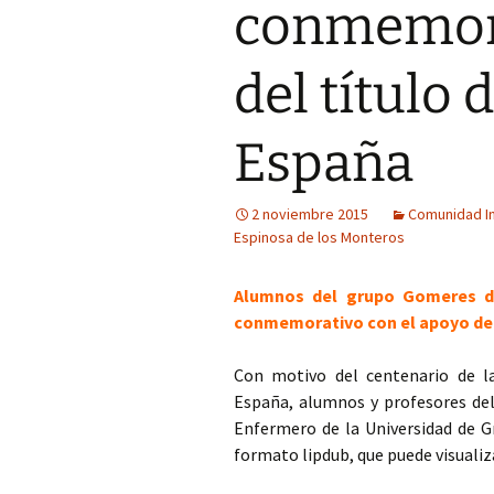
conmemora
del título
España
2 noviembre 2015
Comunidad I
Espinosa de los Monteros
Alumnos del grupo Gomeres de
conmemorativo con el apoyo de 
Con motivo del centenario de la
España, alumnos y profesores de
Enfermero de la Universidad de G
formato lipdub, que puede visualiz