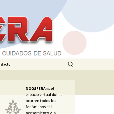
Buscar:
ntacto
NOOSFERA
es el
espacio virtual donde
ocurren todos los
fenómenos del
pensamiento y la