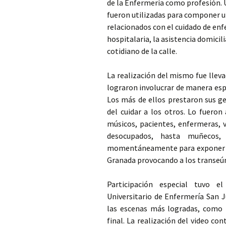
de la Enfermería como profesión. U
fueron utilizadas para componer u
relacionados con el cuidado de enf
hospitalaria, la asistencia domicil
cotidiano de la calle.
La realización del mismo fue llev
lograron involucrar de manera esp
Los más de ellos prestaron sus g
del cuidar a los otros. Lo fueron
músicos, pacientes, enfermeras, 
desocupados, hasta muñecos, 
momentáneamente para exponer su 
Granada provocando a los transeún
Participación especial tuvo 
Universitario de Enfermería San J
las escenas más logradas, como 
final. La realización del video c