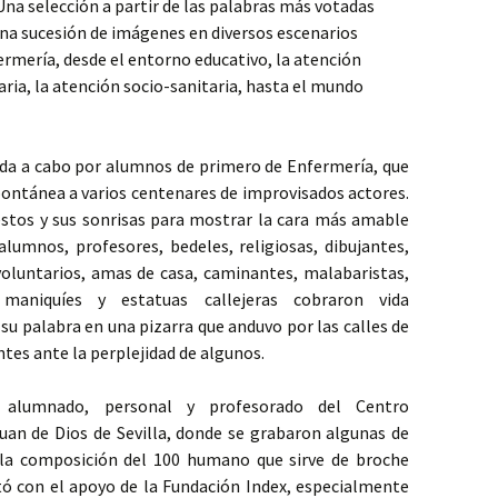
na selección a partir de las palabras más votadas
na sucesión de imágenes en diversos escenarios
ermería, desde el entorno educativo, la atención
iaria, la atención socio-sanitaria, hasta el mundo
ada a cabo por alumnos de primero de Enfermería, que
ontánea a varios centenares de improvisados actores.
estos y sus sonrisas para mostrar la cara más amable
 alumnos, profesores, bedeles, religiosas, dibujantes,
voluntarios, amas de casa, caminantes, malabaristas,
maniquíes y estatuas callejeras cobraron vida
palabra en una pizarra que anduvo por las calles de
tes ante la perplejidad de algunos.
el alumnado, personal y profesorado del Centro
uan de Dios de Sevilla, donde se grabaron algunas de
la composición del 100 humano que sirve de broche
ontó con el apoyo de la Fundación Index, especialmente