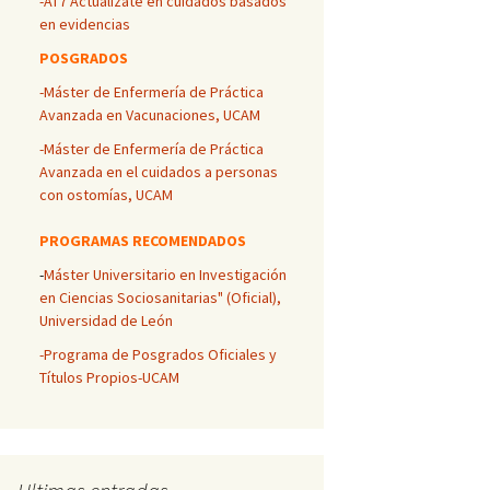
-AT7 Actualízate en cuidados basados
en evidencias
POSGRADOS
-Máster de Enfermería de Práctica
Avanzada en Vacunaciones, UCAM
-Máster de Enfermería de Práctica
Avanzada en el cuidados a personas
con ostomías, UCAM
PROGRAMAS RECOMENDADOS
-
Máster Universitario en Investigación
en Ciencias Sociosanitarias" (Oficial),
Universidad de León
-Programa de Posgrados Oficiales y
Títulos Propios-UCAM