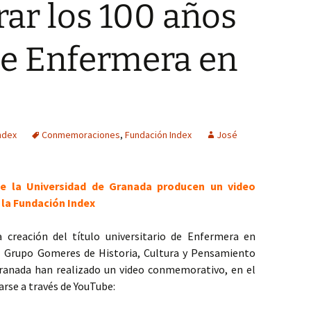
r los 100 años
 de Enfermera en
ndex
Conmemoraciones
,
Fundación Index
José
 la Universidad de Granada producen un video
la Fundación Index
 creación del título universitario de Enfermera en
l Grupo Gomeres de Historia, Cultura y Pensamiento
ranada han realizado un video conmemorativo, en el
arse a través de YouTube: