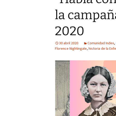
la campañ
2020
30 abril 2020
Comunidad Index
,
Florence Nightingale
,
historia de la Enf