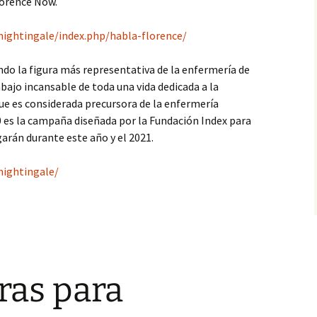
lorence Now.
ightingale/index.php/habla-florence/
do la figura más representativa de la enfermería de
bajo incansable de toda una vida dedicada a la
ue es considerada precursora de la enfermería
es la campaña diseñada por la Fundación Index para
arán durante este año y el 2021.
nightingale/
ras para