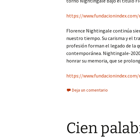
torno Nightingale bajo el título F
https://www.fundacionindex.com/n
Florence Nightingale continúa sien
nuestro tiempo. Su carisma y el tra
profesión forman el legado de la q
contemporánea. Nightingale-2020 
honrar su memoria, que se prolong
https://www.fundacionindex.com/
Deja un comentario
Cien palab