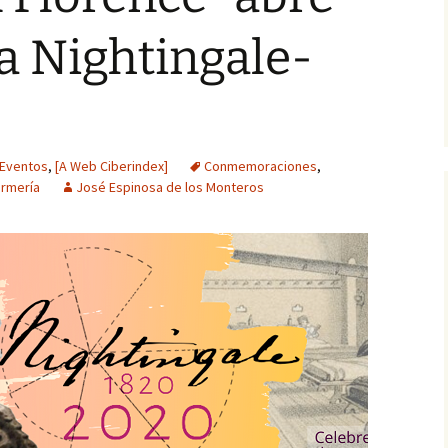
a Nightingale-
Eventos
,
[A Web Ciberindex]
Conmemoraciones
,
ermería
José Espinosa de los Monteros