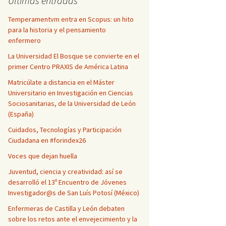
Ultimas entradas
Temperamentvm entra en Scopus: un hito
para la historia y el pensamiento
enfermero
La Universidad El Bosque se convierte en el
primer Centro PRAXIS de América Latina
Matricúlate a distancia en el Máster
Universitario en Investigación en Ciencias
Sociosanitarias, de la Universidad de León
(España)
Cuidados, Tecnologías y Participación
Ciudadana en #forindex26
Voces que dejan huella
Juventud, ciencia y creatividad: así se
desarrolló el 13º Encuentro de Jóvenes
Investigador@s de San Luís Potosí (México)
Enfermeras de Castilla y León debaten
sobre los retos ante el envejecimiento y la