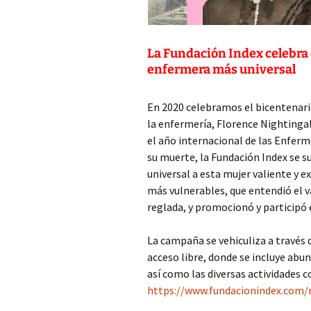
La Fundación Index celebra 
enfermera más universal
En 2020 celebramos el bicentenario
la enfermería, Florence Nightingal
el año internacional de las Enferm
su muerte, la Fundación Index se s
universal a esta mujer valiente y e
más vulnerables, que entendió el v
reglada, y promocionó y participó 
La campaña se vehiculiza a través 
acceso libre, donde se incluye abu
así como las diversas actividades 
https://www.fundacionindex.com/