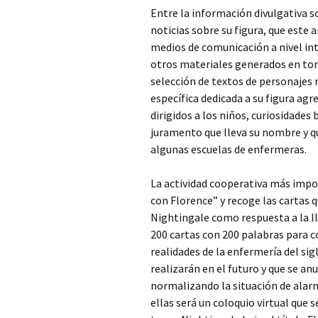
Entre la información divulgativa s
noticias sobre su figura, que este
medios de comunicación a nivel int
otros materiales generados en tor
selección de textos de personajes 
específica dedicada a su figura agr
dirigidos a los niños, curiosidades 
juramento que lleva su nombre y q
algunas escuelas de enfermeras.
La actividad cooperativa más impor
con Florence” y recoge las cartas 
Nightingale como respuesta a la l
200 cartas con 200 palabras para 
realidades de la enfermería del sig
realizarán en el futuro y que se 
normalizando la situación de alarm
ellas será un coloquio virtual que s