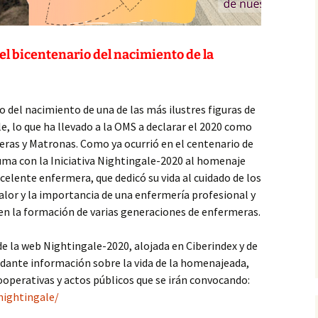
el bicentenario del nacimiento de la
 del nacimiento de una de las más ilustres figuras de
e, lo que ha llevado a la OMS a declarar el 2020 como
eras y Matronas. Como ya ocurrió en el centenario de
uma con la Iniciativa Nightingale-2020 al homenaje
xcelente enfermera, que dedicó su vida al cuidado de los
alor y la importancia de una enfermería profesional y
en la formación de varias generaciones de enfermeras.
de la web Nightingale-2020, alojada en Ciberindex y de
ndante información sobre la vida de la homenajeada,
cooperativas y actos públicos que se irán convocando:
nightingale/