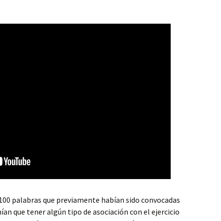
1
a 100 palabras que previamente habían sido convocadas
nían que tener algún tipo de asociación con el ejercicio