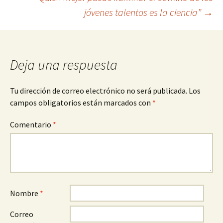
de
jóvenes talentos es la ciencia”
→
entradas
Deja una respuesta
Tu dirección de correo electrónico no será publicada.
Los
campos obligatorios están marcados con
*
Comentario
*
Nombre
*
Correo